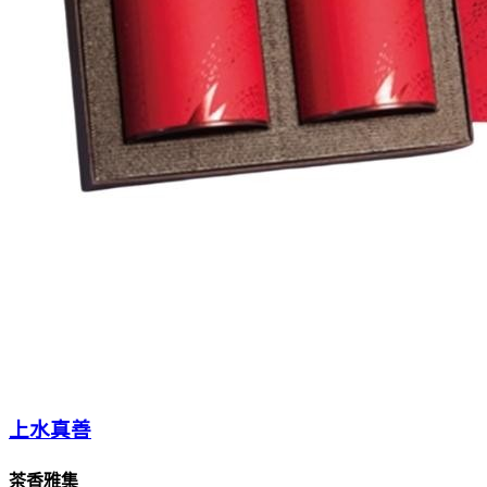
上水真善
茶香雅集