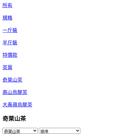
所有
規格
一斤裝
半斤裝
特價款
茶葉
奇萊山茶
高山烏龍茶
大禹嶺烏龍茶
奇萊山茶