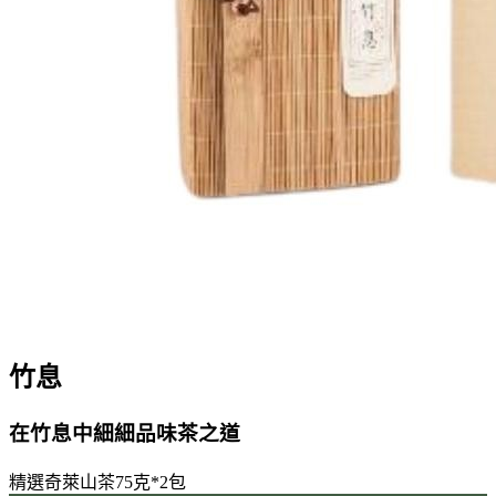
竹息
在竹息中細細品味茶之道
精選奇萊山茶75克*2包