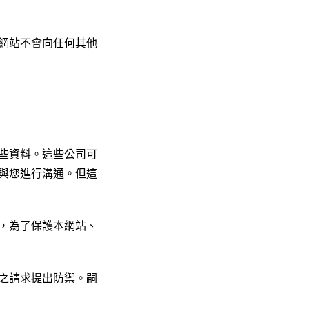
網站不會向任何其他
些資料。這些公司可
與您進行溝通。但這
，為了保護本網站、
之請求提出防禦。嗣