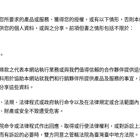
您所要求的產品或服務、獲得您的授權，或有以下情形，否則本
供您的個人資料，或與之分享。前項但書之情形包括不限於：
。
條款之代表本網站執行業務或與我們值得信賴的合作夥伴提供這
料用於協助本網站就我們和行銷夥伴所提供產品及服務的事宜，
分享這些資料。
、法規、法律程式或政府執行命令以及在法律規定或合法範圍內
、財產或安全不致遭受危害。
院命令或法律程式作出回應、取得或行使法律權利，或對訴訟上
而有訴訟的必要時，雙方同意之管轄法院為臺灣臺中地方法院。