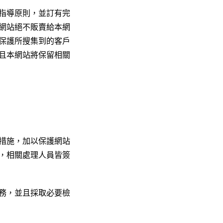
指導原則，並訂有完
網站絕不販賣給本網
保護所搜集到的客戶
且本網站將保留相關
措施，加以保護網站
，相關處理人員皆簽
務，並且採取必要檢