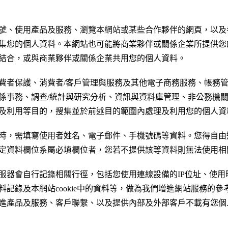
號、使用產品及服務、瀏覽本網站或某些合作夥伴的網頁，以及
集您的個人資料。本網站也可能將商業夥伴或關係企業所提供您
結合，或與商業夥伴或關係企業共用您的個人資料。
費者保護、消費者/客戶管理與服務及其他電子商務服務、帳務
係事務、調查/統計與研究分析、資訊與資料庫管理、非公務機
及利用等目的，搜集並於前述目的範圍內處理及利用您的個人資
時，需填寫使用者姓名、電子郵件、手機號碼等資料。您得自由
定資料欄位系屬必填欄位者，您若不提供該等資料則無法使用相
服器會自行記錄相關行徑，包括您使用連線設備的IP位址、使用
料記錄及本網站cookie中的資料等，做為我們增進網站服務的
進產品及服務、客戶聯繫、以及提供內部及外部客戶不載有您個