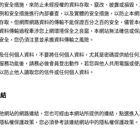
的安全措施，來防止未經授權的資料存取、竄改、披露或損毀，
例和安全措施進行內部審查，以及實體的安全措施，以防止本網
存取。但網際網路資料的傳輸不能保證百分之百的安全，儘管本
資料傳輸過程牽涉您上網環境保全之良窳，本網站無法確信或保
安全，您仍須注意並承擔資料傳輸之風險。
及任何個人資料，不要將任何個人資料，尤其是密碼提供給任何
服務功能後，請務必做會員登出動作，若您與他人共用電腦或使
以防止他人讀取您的信件或任何個人資料。
連結
他網站的網路連結，您也可經由本網站所提供的連結，點選進入
隱私權保護政策，您必須參考該連結網站中的隱私權保護政策。