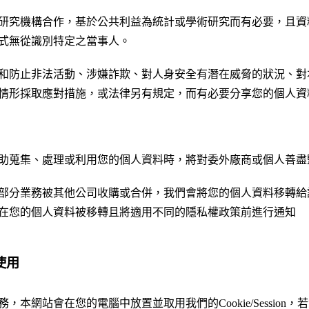
研究機構合作，基於公共利益為統計或學術研究而有必要，且資
式無從識別特定之當事人。
和防止非法活動、涉嫌詐欺、對人身安全有潛在威脅的狀況、對
情形採取應對措施，或法律另有規定，而有必要分享您的個人資
助蒐集、處理或利用您的個人資料時，將對委外廠商或個人善盡
部分業務被其他公司收購或合併，我們會將您的個人資料移轉給
在您的個人資料被移轉且將適用不同的隱私權政策前進行通知
之使用
，本網站會在您的電腦中放置並取用我們的Cookie/Session，