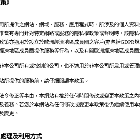
政策》
司所提供之網站、網域、服務、應用程式時，所涉及的個人資料
惟當有專門針對特定網路或服務的隱私權政策或聲明時，該隱私
政策亦適用於設立於歐洲經濟地區成員國之客戶(亦包括GDPR規
經濟地區成員國提供服務等行為，以及有關歐洲經濟地區成員國
非本公司所有或控制的公司，也不適用於非本公司所雇用或管理
站所提供的服務前，請仔細閱讀本政策。
法令修正等事由，本網站有權於任何時間修改或變更本政策之內
及義務。若您於本網站為任何修改或變更本政策後仍繼續使用本
及變更。
、處理及利用方式