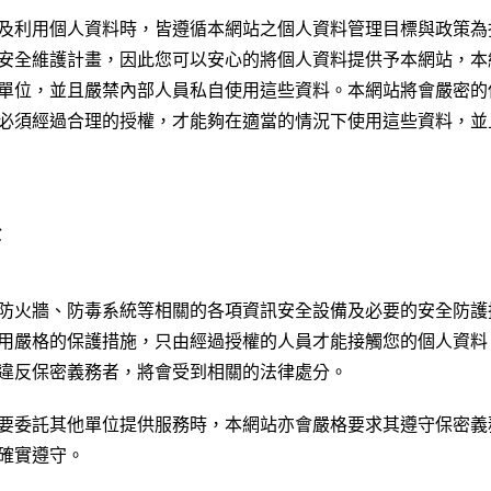
及利用個人資料時，皆遵循本網站之個人資料管理目標與政策為
安全維護計畫，因此您可以安心的將個人資料提供予本網站，本
單位，並且嚴禁內部人員私自使用這些資料。本網站將會嚴密的
必須經過合理的授權，才能夠在適當的情況下使用這些資料，並
全
防火牆、防毒系統等相關的各項資訊安全設備及必要的安全防護
用嚴格的保護措施，只由經過授權的人員才能接觸您的個人資料
違反保密義務者，將會受到相關的法律處分。
要委託其他單位提供服務時，本網站亦會嚴格要求其遵守保密義
確實遵守。